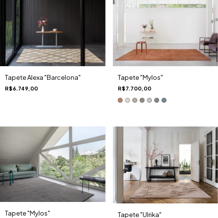
Tapete "Mylos"
Tapete Alexa "Barcelona"
R$7.700,00
R$6.749,00
Tapete "Mylos"
Tapete "Ulrika"