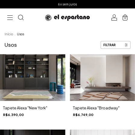
6 x sem juros
0
Início
.
Usos
Usos
FILTRAR
Tapete Alexa "New York"
Tapete Alexa "Broadway"
R$6.390,00
R$6.749,00