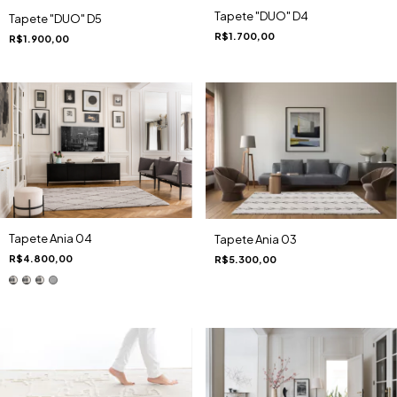
Tapete "DUO" D4
Tapete "DUO" D5
R$1.700,00
R$1.900,00
Tapete Ania 04
Tapete Ania 03
R$4.800,00
R$5.300,00