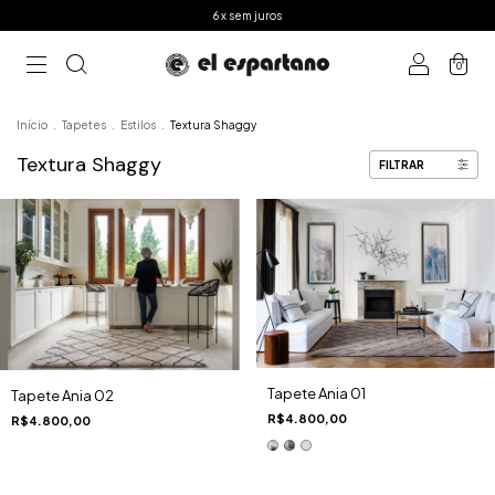
6 x sem juros
0
Início
.
Tapetes
.
Estilos
.
Textura Shaggy
Textura Shaggy
FILTRAR
Tapete Ania 01
Tapete Ania 02
R$4.800,00
R$4.800,00