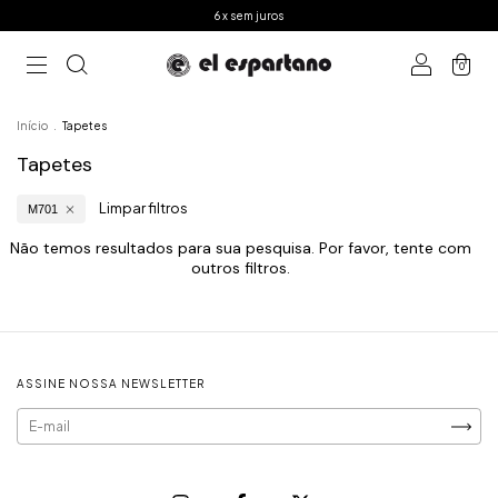
6 x sem juros
0
Início
.
Tapetes
Tapetes
Limpar filtros
M701
Não temos resultados para sua pesquisa. Por favor, tente com
outros filtros.
ASSINE NOSSA NEWSLETTER