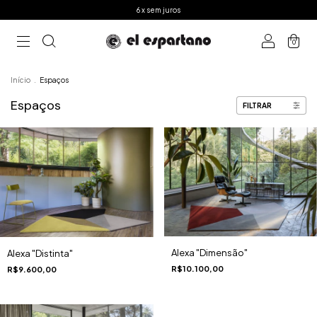
6 x sem juros
0
Início
.
Espaços
Espaços
FILTRAR
Alexa "Dimensão"
Alexa "Distinta"
R$10.100,00
R$9.600,00