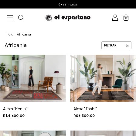
6 x sem juros
0
Início
.
Africania
Africania
FILTRAR
Alexa "Kenia"
Alexa "Tashi"
R$4.600,00
R$6.300,00