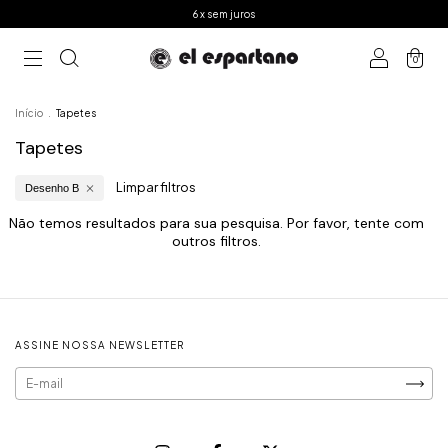
6 x sem juros
0
Início
.
Tapetes
Tapetes
Limpar filtros
Desenho B
Não temos resultados para sua pesquisa. Por favor, tente com
outros filtros.
ASSINE NOSSA NEWSLETTER