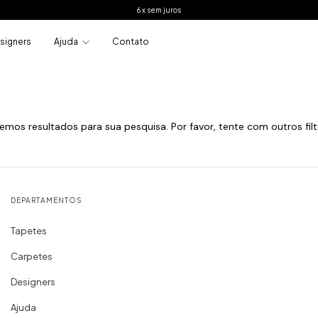
6 x sem juros
signers
Ajuda
Contato
emos resultados para sua pesquisa. Por favor, tente com outros filt
DEPARTAMENTOS
Tapetes
Carpetes
Designers
Ajuda